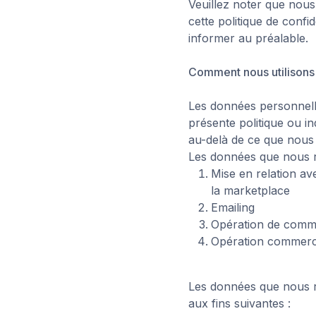
Veuillez noter que nous
cette politique de conf
informer au préalable.
Comment nous utilisons
Les données personnelles
présente politique ou i
au-delà de ce que nous
Les données que nous re
Mise en relation av
la marketplace
Emailing
Opération de comm
Opération commerc
Les données que nous rec
aux fins suivantes :