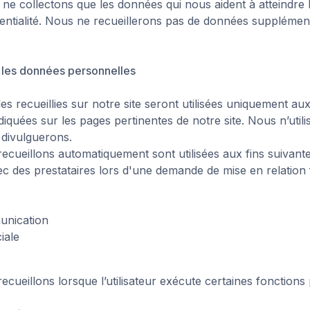
 ne collectons que les données qui nous aident à atteindre 
identialité. Nous ne recueillerons pas de données suppléme
 les données personnelles
 recueillies sur notre site seront utilisées uniquement aux
ndiquées sur les pages pertinentes de notre site. Nous n’uti
 divulguerons.
cueillons automatiquement sont utilisées aux fins suivante
ec des prestataires lors d'une demande de mise en relation f
unication
iale
ueillons lorsque l’utilisateur exécute certaines fonctions 