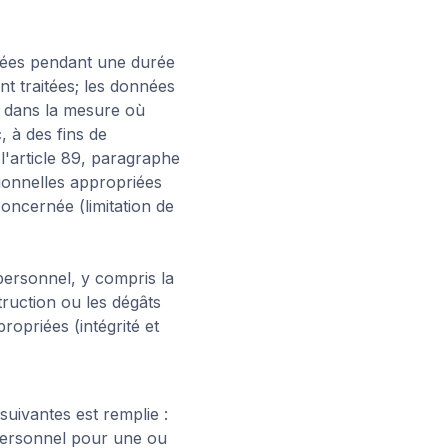
nées pendant une durée
nt traitées; les données
 dans la mesure où
, à des fins de
l'article 89, paragraphe
ionnelles appropriées
concernée (limitation de
personnel, y compris la
struction ou les dégâts
ropriées (intégrité et
suivantes est remplie :
personnel pour une ou