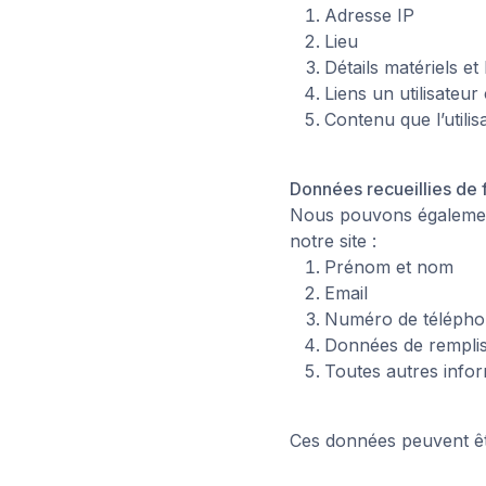
Adresse IP
Lieu
Détails matériels et 
Liens un utilisateur
Contenu que l’utili
Données recueillies de
Nous pouvons également
notre site :
Prénom et nom
Email
Numéro de téléph
Données de rempli
Toutes autres infor
Ces données peuvent êt