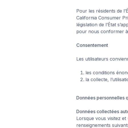
Pour les résidents de l’É
California Consumer Pr
législation de l’État s’
pour nous conformer à l
Consentement
Les utilisateurs convienn
les conditions énonc
la collecte, l’utili
Données personnelles q
Données collectées au
Lorsque vous visitez et 
renseignements suivants