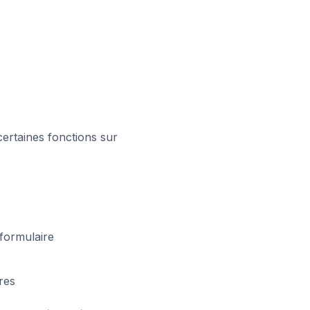
ertaines fonctions sur
 formulaire
res