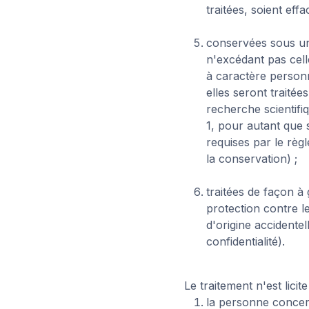
traitées, soient eff
conservées sous un
n'excédant pas celle
à caractère person
elles seront traitée
recherche scientifi
1, pour autant que 
requises par le règl
la conservation) ;
traitées de façon à
protection contre le
d'origine accidentel
confidentialité).
Le traitement n'est lici
la personne concer