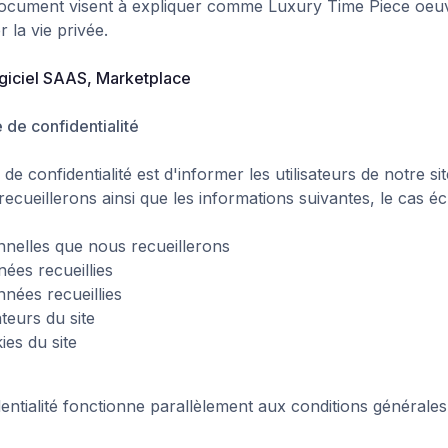
 document visent à expliquer comme Luxury Time Piece oeuv
 la vie privée.
giciel SAAS, Marketplace
e de confidentialité
 de confidentialité est d'informer les utilisateurs de notre s
ecueillerons ainsi que les informations suivantes, le cas éc
nelles que nous recueillerons
nées recueillies
nées recueillies
ateurs du site
ies du site
dentialité fonctionne parallèlement aux conditions générales 