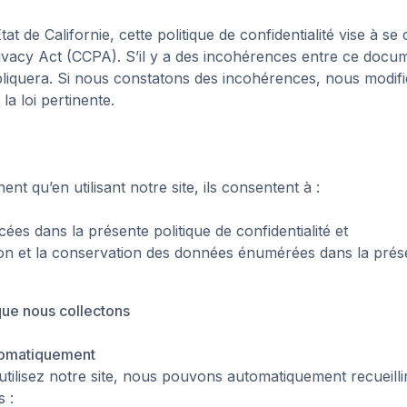
tat de Californie, cette politique de confidentialité vise à s
ivacy Act (CCPA)
. S’il y a des incohérences entre ce docu
appliquera. Si nous constatons des incohérences, nous modifi
a loi pertinente.
ent qu’en utilisant notre site, ils consentent à :
ées dans la présente politique de confidentialité et
sation et la conservation des données énumérées dans la prése
ue nous collectons
tomatiquement
utilisez notre site, nous pouvons automatiquement recueilli
 :