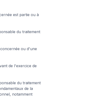
cernée est partie ou à
sponsable du traitement
ne concernée ou d'une
evant de l'exercice de
esponsable du traitement
 fondamentaux de la
sonnel, notamment