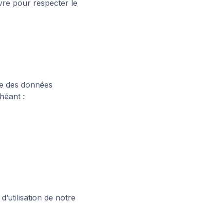
re pour respecter le
ite des données
héant :
d’utilisation de notre