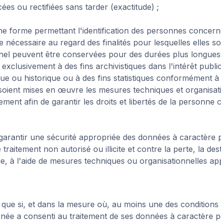
acées ou rectifiées sans tarder (exactitude) ;
e forme permettant l'identification des personnes concer
 nécessaire au regard des finalités pour lesquelles elles so
nel peuvent être conservées pour des durées plus longues
s exclusivement à des fins archivistiques dans l'intérêt public
que ou historique ou à des fins statistiques conformément à 
soient mises en œuvre les mesures techniques et organisat
ement afin de garantir les droits et libertés de la personne 
 garantir une sécurité appropriée des données à caractère 
 traitement non autorisé ou illicite et contre la perte, la de
le, à l'aide de mesures techniques ou organisationnelles app
te que si, et dans la mesure où, au moins une des conditions 
née a consenti au traitement de ses données à caractère 