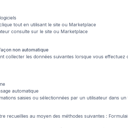
logiciels
 clique tout en utilisant le site ou Marketplace
sateur consulte sur le site ou Marketplace
 façon non automatique
 collecter les données suivantes lorsque vous effectuez c
one
ssage automatique
mations saisies ou sélectionnées par un utilisateur dans un
re recueillies au moyen des méthodes suivantes : Formulai