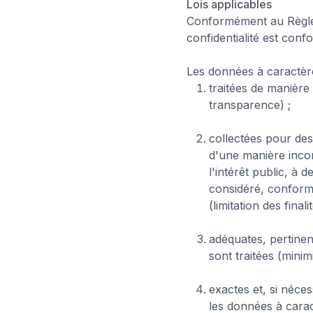
Lois applicables
Conformément au
Règl
confidentialité est con
Les données à caractère
traitées de manière 
transparence) ;
collectées pour des 
d'une manière incomp
l'intérêt public, à 
considéré, conformé
(limitation des finalit
adéquates, pertinent
sont traitées (minim
exactes et, si néce
les données à carac