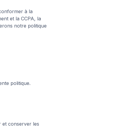
e conformer à la
ment et la
CCPA
, la
erons notre politique
nte politique.
r et conserver les