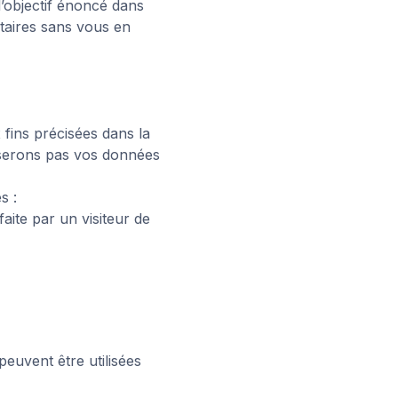
l’objectif énoncé dans
ntaires sans vous en
 fins précisées dans la
liserons pas vos données
s :
aite par un visiteur de
peuvent être utilisées