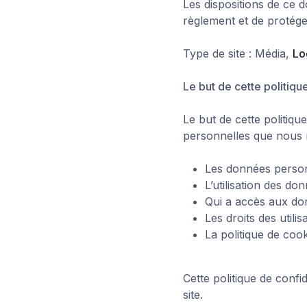
Les dispositions de ce
règlement et de protéger
Type de site : Média,
Lo
Le but de cette politiqu
Le but de cette politique
personnelles que nous r
Les données person
L’utilisation des don
Qui a accès aux don
Les droits des utilis
La politique de cook
Cette politique de confi
site.