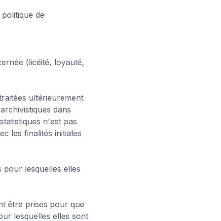
politique de
ernée (licéité, loyauté,
 traitées ultérieurement
 archivistiques dans
statistiques n'est pas
es finalités initiales
s pour lesquelles elles
nt être prises pour que
ur lesquelles elles sont