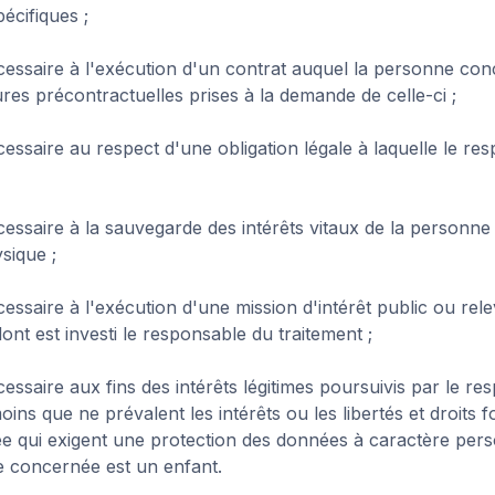
pécifiques ;
écessaire à l'exécution d'un contrat auquel la personne con
res précontractuelles prises à la demande de celle-ci ;
cessaire au respect d'une obligation légale à laquelle le re
écessaire à la sauvegarde des intérêts vitaux de la person
sique ;
cessaire à l'exécution d'une mission d'intérêt public ou rel
dont est investi le responsable du traitement ;
cessaire aux fins des intérêts légitimes poursuivis par le r
oins que ne prévalent les intérêts ou les libertés et droits
 qui exigent une protection des données à caractère per
e concernée est un enfant.