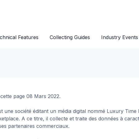
chnical Features
Collecting Guides
Industry Events
 cette page 08 Mars 2022.
t une société éditant un média digital nommé Luxury Time 
tplace. A ce titre, il collecte et traite des données à cara
 ses partenaires commerciaux.