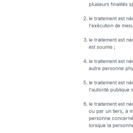
plusieurs finalités s
le traitement est n
l'exécution de mesu
le traitement est né
est soumis ;
le traitement est n
autre personne phy
le traitement est né
l'autorité publique 
le traitement est né
ou par un tiers, à m
personne concernée
lorsque la personn